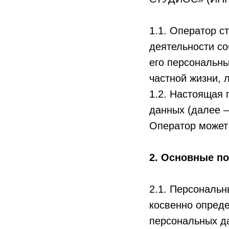
1.1. Оператор с
деятельности со
его персональны
частной жизни, 
1.2. Настоящая
данных (далее 
Оператор может 
2. Основные по
2.1. Персональ
косвенно опред
персональных д