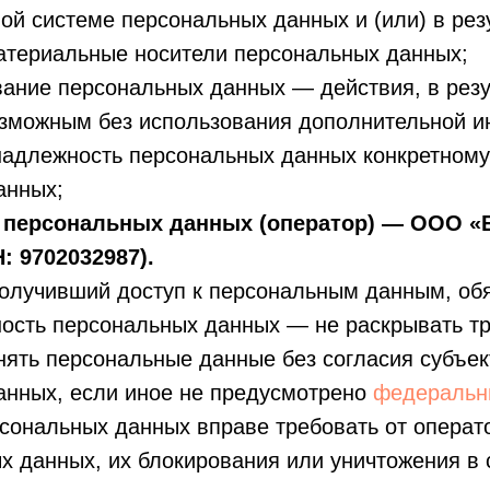
й системе персональных данных и (или) в рез
атериальные носители персональных данных;
вание персональных данных — действия, в резу
озможным без использования дополнительной 
надлежность персональных данных конкретному
анных;
ор персональных данных (оператор) — ООО 
 9702032987).
получивший доступ к персональным данным, об
ость персональных данных — не раскрывать т
нять персональные данные без согласия субъек
анных, если иное не предусмотрено
федеральн
рсональных данных вправе требовать от операт
х данных, их блокирования или уничтожения в 