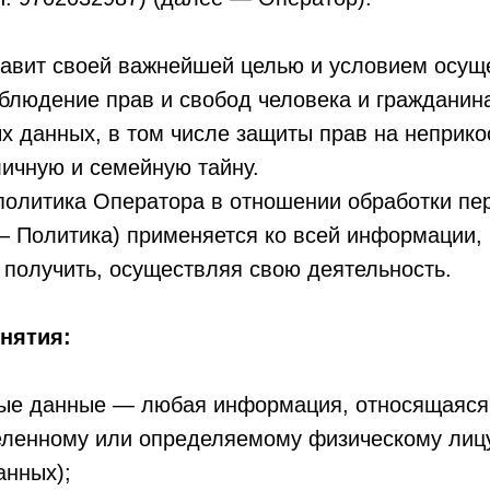
тавит своей важнейшей целью и условием осущ
блюдение прав и свобод человека и гражданин
х данных, в том числе защиты прав на неприк
личную и семейную тайну.
 политика Оператора в отношении обработки пе
— Политика) применяется ко всей информации,
получить, осуществляя свою деятельность.
нятия:
ные данные — любая информация, относящаяся
еленному или определяемому физическому лицу
анных);