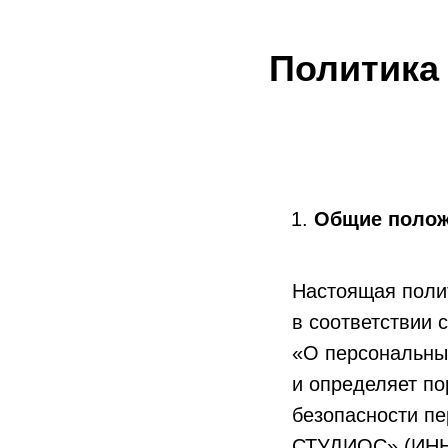
Политика
Общие полож
Настоящая поли
в соответствии 
«О персональны
и определяет п
безопасности п
СТУДИОС» (ИНН: