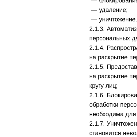
— блокировани
— удаление;
— уничтожение
2.1.3. Автомати
персональных д
2.1.4. Распрос
на раскрытие пе
2.1.5. Предост
на раскрытие п
кругу лиц;
2.1.6. Блокиро
обработки персо
необходима для
2.1.7. Уничтоже
становится нев