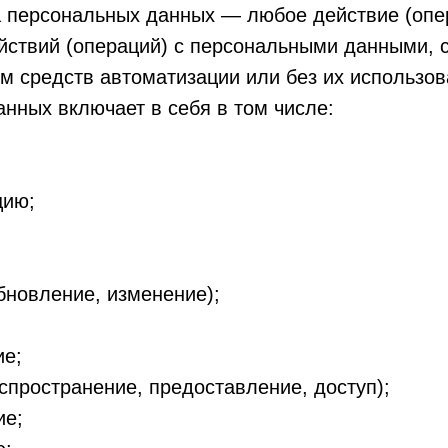
а персональных данных — любое действие (опе
ействий (операций) с персональными данными,
м средств автоматизации или без их использо
нных включает в себя в том числе:
цию;
бновление, изменение);
е;
пространение, предоставление, доступ);
ие;