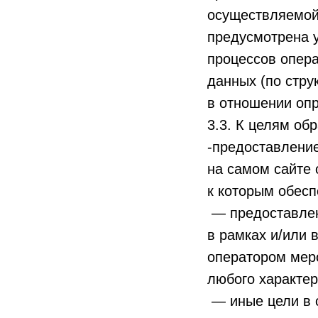
осуществляемой 
предусмотрена у
процессов опер
данных (по стр
в отношении опр
3.3. К целям об
-предоставление
на самом сайте 
к которым обесп
— предоставлен
в рамках и/или
оператором мер
любого характер
— иные цели в 