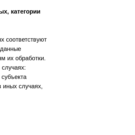
х, категории
х соответствуют
 данные
м их обработки.
 случаях:
 субъекта
 иных случаях,