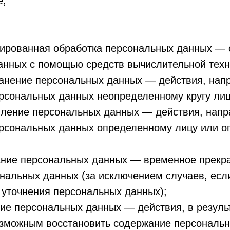
е;
.
зированная обработка персональных данных — 
анных с помощью средств вычислительной техн
транение персональных данных — действия, на
рсональных данных неопределенному кругу лиц
авление персональных данных — действия, нап
ерсональных данных определенному лицу или 
вание персональных данных — временное прек
нальных данных (за исключением случаев, есл
 уточнения персональных данных);
ние персональных данных — действия, в резуль
озможным восстановить содержание персональ