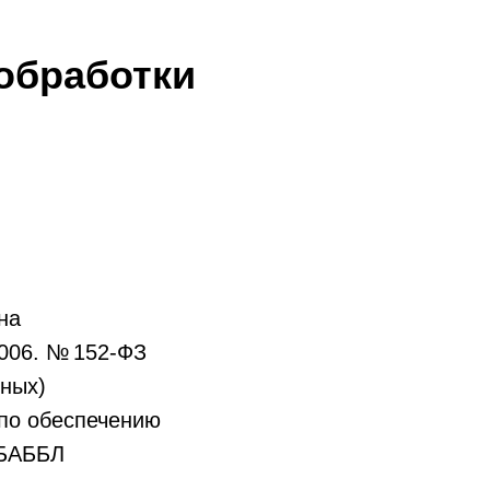
обработки
на
2006. № 152-ФЗ
ных)
 по обеспечению
«БАББЛ