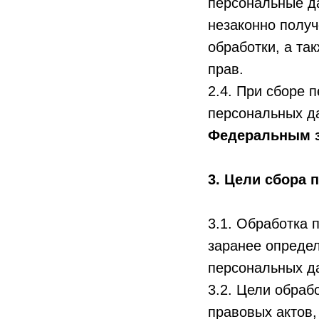
персональные д
незаконно полу
обработки, а та
прав.
2.4. При сборе 
персональных д
Федеральным з
3. Цели сбора
3.1. Обработка 
заранее определ
персональных д
3.2. Цели обраб
правовых актов,