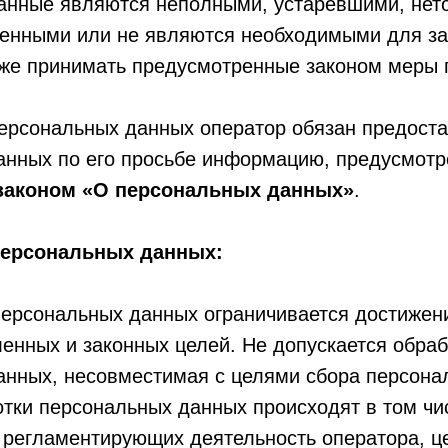
анные являются неполными, устаревшими, нет
ченными или не являются необходимыми для з
кже принимать предусмотренные законом меры 
персональных данных оператор обязан предоста
анных по его просьбе информацию, предусмот
аконом «О персональных данных»
.
 персональных данных:
персональных данных ограничивается достижен
енных и законных целей. Не допускается обраб
анных, несовместимая с целями сбора персона
отки персональных данных происходят в том чи
 регламентирующих деятельность оператора, ц